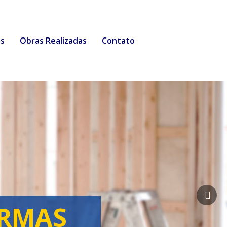
os
Obras Realizadas
Contato