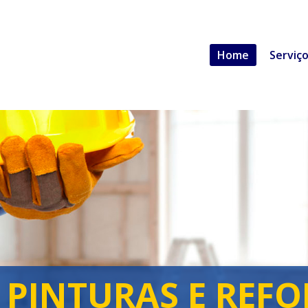
Home
Serviç
SPECIALIZADA