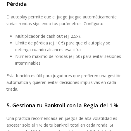
Pérdida
El autoplay permite que el juego juegue automáticamente
varias rondas siguiendo tus parámetros. Configura:
Multiplicador de cash out (ej. 2.5x).
Límite de pérdida (ej. 10 €) para que el autoplay se
detenga cuando alcances esa cifra.
Número máximo de rondas (ej. 50) para evitar sesiones
interminables.
Esta función es útil para jugadores que prefieren una gestión
automática y quieren evitar decisiones impulsivas en cada
tirada.
5. Gestiona tu Bankroll con la Regla del 1 %
Una práctica recomendada en juegos de alta volatilidad es
apostar solo el 1 % de tu bankroll total en cada ronda. Si