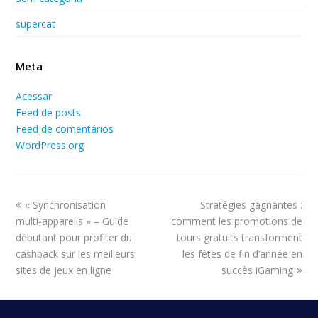
supercat
Meta
Acessar
Feed de posts
Feed de comentários
WordPress.org
previous
next
« Synchronisation
Stratégies gagnantes :
post:
post:
multi‑appareils » – Guide
comment les promotions de
débutant pour profiter du
tours gratuits transforment
cashback sur les meilleurs
les fêtes de fin d’année en
sites de jeux en ligne
succès iGaming