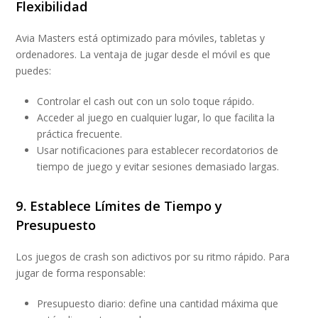
Flexibilidad
Avia Masters está optimizado para móviles, tabletas y
ordenadores. La ventaja de jugar desde el móvil es que
puedes:
Controlar el cash out con un solo toque rápido.
Acceder al juego en cualquier lugar, lo que facilita la
práctica frecuente.
Usar notificaciones para establecer recordatorios de
tiempo de juego y evitar sesiones demasiado largas.
9. Establece Límites de Tiempo y
Presupuesto
Los juegos de crash son adictivos por su ritmo rápido. Para
jugar de forma responsable:
Presupuesto diario: define una cantidad máxima que