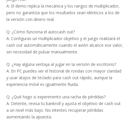
A: El demo replica la mecánica y los rangos de multiplicador,
pero no garantiza que los resultados sean idénticos a los de
la versión con dinero real.
Q: ¿Cómo funciona el autocash out?
A: Configuras un multiplicador objetivo y el juego realizará el
cash out automáticamente cuando el avión alcance ese valor,
sin necesidad de pulsar manualmente.
Q: ¿Hay alguna ventaja al jugar en la versión de escritorio?
A: En PC puedes ver el historial de rondas con mayor claridad
y usar atajos de teclado para cash out rápido, aunque la
experiencia móvil es igualmente fluida.
Q: ¿Qué hago si experimento una racha de pérdidas?
A: Detente, revisa tu bankroll y ajusta el objetivo de cash out
a un nivel más bajo. No intentes recuperar pérdidas
aumentando la apuesta.