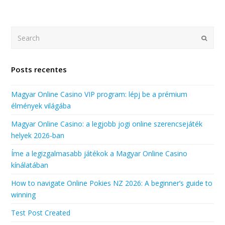
Search
Submi
Posts recentes
Magyar Online Casino VIP program: lépj be a prémium
élmények világába
Magyar Online Casino: a legjobb jogi online szerencsejáték
helyek 2026-ban
Íme a legizgalmasabb játékok a Magyar Online Casino
kínálatában
How to navigate Online Pokies NZ 2026: A beginner’s guide to
winning
Test Post Created