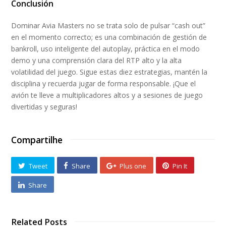
Conclusión
Dominar Avia Masters no se trata solo de pulsar “cash out”
en el momento correcto; es una combinación de gestión de
bankroll, uso inteligente del autoplay, práctica en el modo
demo y una comprensión clara del RTP alto y la alta
volatilidad del juego. Sigue estas diez estrategias, mantén la
disciplina y recuerda jugar de forma responsable. ¡Que el
avión te lleve a multiplicadores altos y a sesiones de juego
divertidas y seguras!
Compartilhe
Tweet
Share
Plus one
Pin It
Share
Related Posts