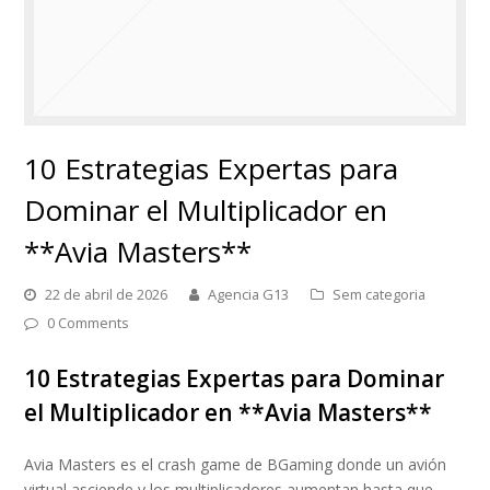
10 Estrategias Expertas para
Dominar el Multiplicador en
**Avia Masters**
22 de abril de 2026
Agencia G13
Sem categoria
0 Comments
10 Estrategias Expertas para Dominar
el Multiplicador en **Avia Masters**
Avia Masters es el crash game de BGaming donde un avión
virtual asciende y los multiplicadores aumentan hasta que