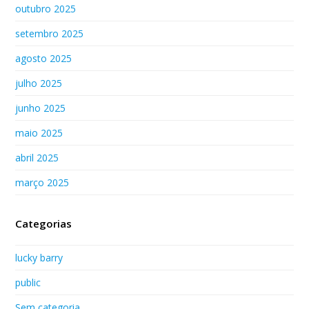
outubro 2025
setembro 2025
agosto 2025
julho 2025
junho 2025
maio 2025
abril 2025
março 2025
Categorias
lucky barry
public
Sem categoria