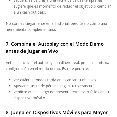
Secuencias de crash: una racha de caídas tempranas
sugiere que es momento de reducir el objetivo o cambiar
a un cash out bajo.
No confíes ciegamente en el historial, pero úsalo como una
herramienta complementaria.
7. Combina el Autoplay con el Modo Demo
antes de Jugar en Vivo
Antes de activar el autoplay con dinero real, prueba la misma
configuración en el modo demo. Esto te permite:
Ver cuántas rondas tarda en alcanzar tu objetivo.
Ajustar el límite de pérdida según tu tolerancia.
Verificar que el juego no presenta retrasos o fallos en tu
dispositivo móvil o PC.
8. Juega en Dispositivos Móviles para Mayor