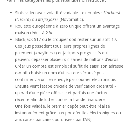
Parmi les catégories les plus répandues on retrouve :
Slots vidéo avec volatilité variable – exemples :
Starburst
(NetEnt) ou
Mega Joker
(Novomatic).
Roulette européenne à zéro unique offrant un avantage
maison réduit à 2 %.
Blackjack S17 où le croupier doit rester sur un soft‑17.
Ces jeux possèdent tous leurs propres lignes de
paiement (« paylines ») et jackpots progressifs qui
peuvent dépasser plusieurs dizaines de millions d’euros.
Créer un compte est simple : il suffit de saisir son adresse
e‑mail, choisir un nom d’utilisateur sécurisé puis
confirmer via un lien envoyé par courrier électronique.
Ensuite vient l’étape cruciale de vérification d’identité –
upload d’une pièce officielle et parfois une facture
récente afin de lutter contre la fraude financière.
Une fois validée, le premier dépôt peut être réalisé
instantanément grâce aux portefeuilles électroniques ou
aux cartes bancaires autorisées par l’ANJ.