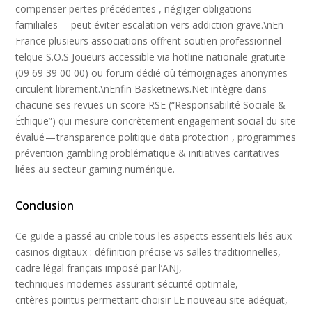
compenser pertes précédentes , négliger obligations
familiales —peut éviter escalation vers addiction grave.\nEn
France plusieurs associations offrent soutien professionnel
telque S.O.S Joueurs accessible via hotline nationale gratuite
(09 69 39 00 00) ou forum dédié où témoignages anonymes
circulent librement.\nEnfin Basketnews.Net intègre dans
chacune ses revues un score RSE (“Responsabilité Sociale &
Éthique”) qui mesure concrètement engagement social du site
évalué — transparence politique data protection , programmes
prévention gambling problématique & initiatives caritatives
liées au secteur gaming numérique.
Conclusion
Ce guide a passé au crible tous les aspects essentiels liés aux
casinos digitaux : définition précise vs salles traditionnelles,
cadre légal français imposé par l’ANJ,
techniques modernes assurant sécurité optimale,
critères pointus permettant choisir LE nouveau site adéquat,