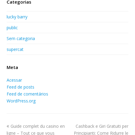
Categorias
lucky barry
public
Sem categoria
supercat
Meta
Acessar
Feed de posts
Feed de comentários
WordPress.org
previous
next
Guide complet du casino en
Cashback e Giri Gratuiti per
post:
post:
ligne – Tout ce que vous
Principianti: Come Ridurre le