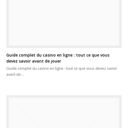
Guide complet du casino en ligne : tout ce que vous
devez savoir avant de jouer
Guide complet du casino en ligne : tout ce que vous devez savoir
avant de…