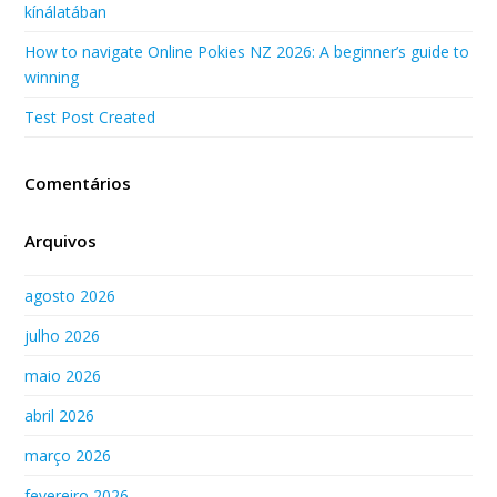
kínálatában
How to navigate Online Pokies NZ 2026: A beginner’s guide to
winning
Test Post Created
Comentários
Arquivos
agosto 2026
julho 2026
maio 2026
abril 2026
março 2026
fevereiro 2026