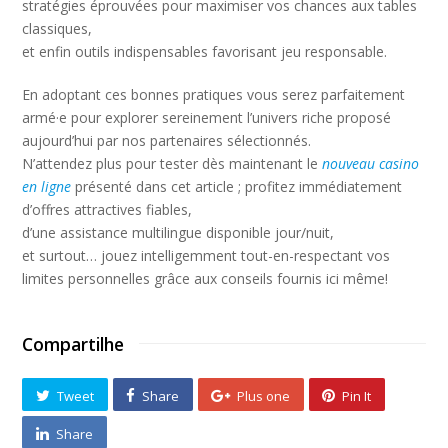
stratégies éprouvées pour maximiser vos chances aux tables
classiques,
et enfin outils indispensables favorisant jeu responsable.​
En adoptant ces bonnes pratiques vous serez parfaitement
armé·e pour explorer sereinement l’univers riche proposé
aujourd’hui par nos partenaires sélectionnés.
N’attendez plus pour tester dès maintenant le
nouveau casino
en ligne
présenté dans cet article ; profitez immédiatement
d’offres attractives fiables,
d’une assistance multilingue disponible jour/nuit,
et surtout… jouez intelligemment tout-en-respectant vos
limites personnelles grâce aux conseils fournis ici même!
Compartilhe
Tweet
Share
Plus one
Pin It
Share