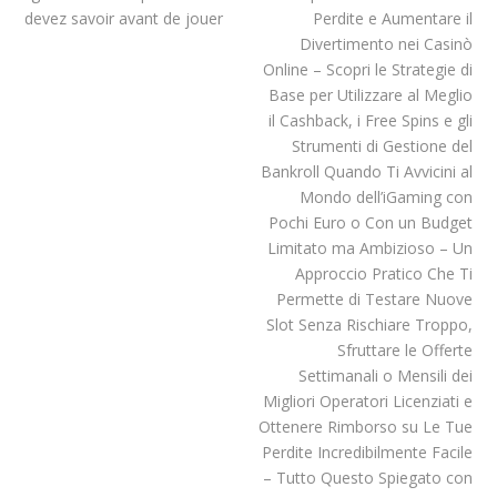
devez savoir avant de jouer
Perdite e Aumentare il
Divertimento nei Casinò
Online – Scopri le Strategie di
Base per Utilizzare al Meglio
il Cashback, i Free Spins e gli
Strumenti di Gestione del
Bankroll Quando Ti Avvicini al
Mondo dell’iGaming con
Pochi Euro o Con un Budget
Limitato ma Ambizioso – Un
Approccio Pratico Che Ti
Permette di Testare Nuove
Slot Senza Rischiare Troppo,
Sfruttare le Offerte
Settimanali o Mensili dei
Migliori Operatori Licenziati e
Ottenere Rimborso su Le Tue
Perdite Incredibilmente Facile
– Tutto Questo Spiegato con