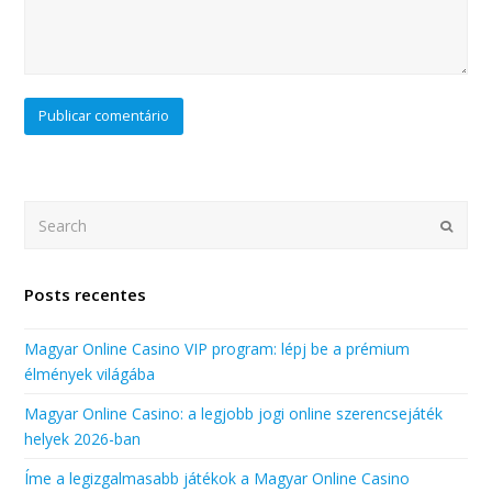
Search
Submi
Posts recentes
Magyar Online Casino VIP program: lépj be a prémium
élmények világába
Magyar Online Casino: a legjobb jogi online szerencsejáték
helyek 2026-ban
Íme a legizgalmasabb játékok a Magyar Online Casino