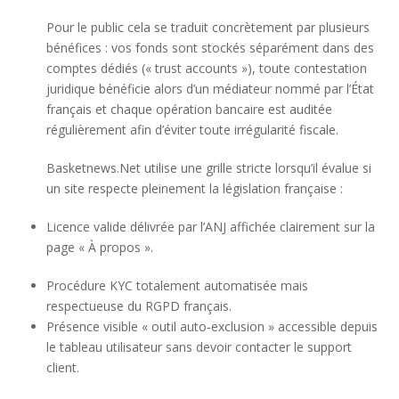
Pour le public cela se traduit concrètement par plusieurs
bénéfices : vos fonds sont stockés séparément dans des
comptes dédiés (« trust accounts »), toute contestation
juridique bénéficie alors d’un médiateur nommé par l’État
français et chaque opération bancaire est auditée
régulièrement afin d’éviter toute irrégularité fiscale.
Basketnews.Net utilise une grille stricte lorsqu’il évalue si
un site respecte pleinement la législation française :
Licence valide délivrée par l’ANJ affichée clairement sur la
page « À propos ».
Procédure KYC totalement automatisée mais
respectueuse du RGPD français.
Présence visible « outil auto‑exclusion » accessible depuis
le tableau utilisateur sans devoir contacter le support
client.