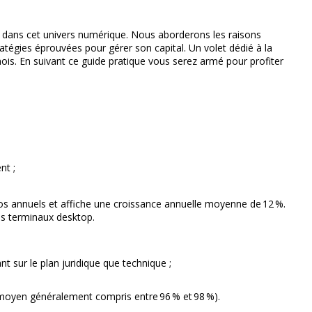
dans cet univers numérique. Nous aborderons les raisons
tratégies éprouvées pour gérer son capital. Un volet dédié à la
is. En suivant ce guide pratique vous serez armé pour profiter
nt ;
ros annuels et affiche une croissance annuelle moyenne de 12 %.
es terminaux desktop.
t sur le plan juridique que technique ;
 moyen généralement compris entre 96 % et 98 %).