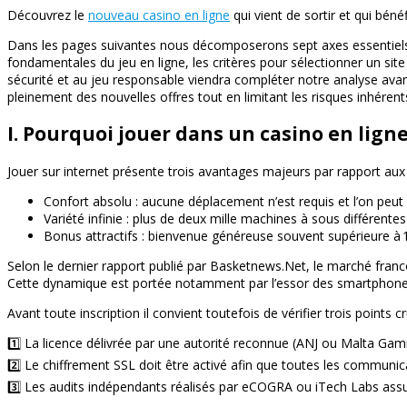
Découvrez le
nouveau casino en ligne
qui vient de sortir et qui bénéf
Dans les pages suivantes nous décomposerons sept axes essentiels
fondamentales du jeu en ligne, les critères pour sélectionner un site
sécurité et au jeu responsable viendra compléter notre analyse ava
pleinement des nouvelles offres tout en limitant les risques inhérents
I. Pourquoi jouer dans un casino en ligne
Jouer sur internet présente trois avantages majeurs par rapport aux 
Confort absolu : aucune déplacement n’est requis et l’on peut 
Variété infinie : plus de deux mille machines à sous différent
Bonus attractifs : bienvenue généreuse souvent supérieure à 10
Selon le dernier rapport publié par Basketnews.Net, le marché franc
Cette dynamique est portée notamment par l’essor des smartphones
Avant toute inscription il convient toutefois de vérifier trois points cr
1️⃣ La licence délivrée par une autorité reconnue (ANJ ou Malta Gamin
2️⃣ Le chiffrement SSL doit être activé afin que toutes les communicat
3️⃣ Les audits indépendants réalisés par eCOGRA ou iTech Labs ass