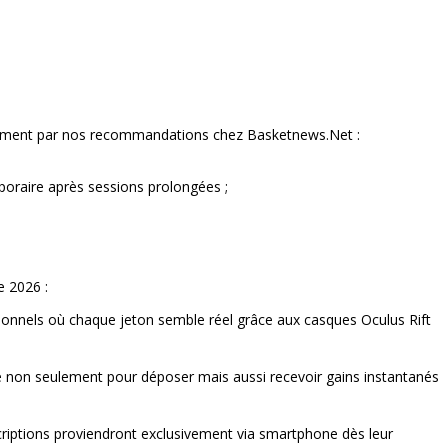
ectement par nos recommandations chez Basketnews.Net :
oraire après sessions prolongées ;
e 2026 :
ionnels où chaque jeton semble réel grâce aux casques Oculus Rift
 non seulement pour déposer mais aussi recevoir gains instantanés
scriptions proviendront exclusivement via smartphone dès leur