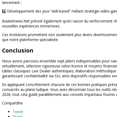
lancement ;
4️⃣ Développement des jeux “skill‑based” mêlant stratégie vidéo‑ga
Basketnews.Net prévoit également qu’en raison du renforcement rég
nouvelles expériences immersives.
Ces évolutions promettent non seulement plus divers divertissement
que notre plateforme spécialisée.
Conclusion
Nous avons parcouru ensemble sept piliers indispensables pour nav
virtuellement, sélection rigoureuse selon licence et moyens financi
tables classiques Live Dealer authentiques; élaboration méthodique
garantissant confidentialité via SSL ainsi dispositifs responsables 
En appliquant concrètement chacune de ces bonnes pratiques prése
consacrés au plaisir ludique.​ Vous avez désormais tous les outils n
2026, tout cela guidé parallèlement aux conseils impartiaux fourn
Compartilhe
Tweet
Share