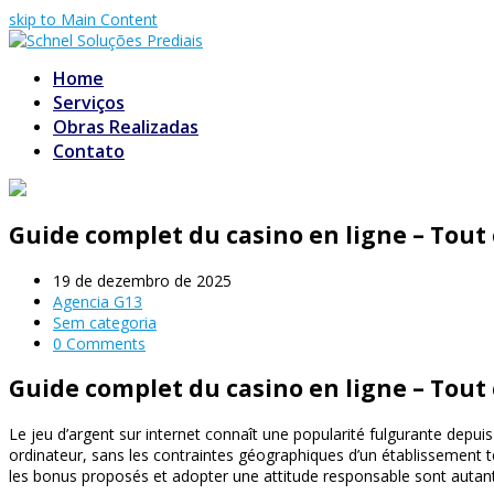
skip to Main Content
Home
Serviços
Obras Realizadas
Contato
Open
Mobile
Menu
Guide complet du casino en ligne – Tout 
19 de dezembro de 2025
Agencia G13
Sem categoria
0 Comments
Guide complet du casino en ligne – Tout 
Le jeu d’argent sur internet connaît une popularité fulgurante depuis
ordinateur, sans les contraintes géographiques d’un établissement t
les bonus proposés et adopter une attitude responsable sont autant 