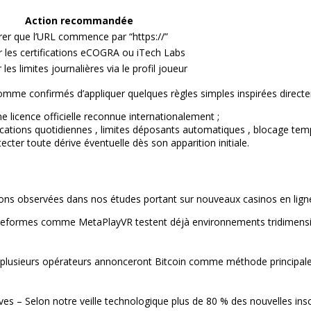
Action recommandée
rer que l’URL commence par “https://”
er les certifications eCOGRA ou iTech Labs
 les limites journalières via le profil joueur
 comme confirmés d’appliquer quelques règles simples inspirées dir
 licence officielle reconnue internationalement ;
ations quotidiennes , limites déposants automatiques , blocage temp
cter toute dérive éventuelle dès son apparition initiale.
tions observées dans nos études portant sur nouveaux casinos en lign
plateformes comme MetaPlayVR testent déjà environnements tridimens
n plusieurs opérateurs annonceront Bitcoin comme méthode principale
ives – Selon notre veille technologique plus de 80 % des nouvelles in