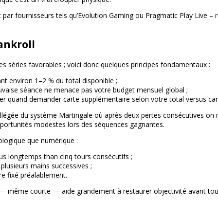
rt par fournisseurs tels qu’Evolution Gaming ou Pragmatic Play Live 
ankroll
s séries favorables ; voici donc quelques principes fondamentaux :
nt environ 1–2 % du total disponible ;
uvaise séance ne menace pas votre budget mensuel global ;
ser quand demander carte supplémentaire selon votre total versus car
égée du système Martingale où après deux pertes consécutives on revi
opportunités modestes lors des séquences gagnantes.
hologique que numérique :
us longtemps than cinq tours consécutifs ;
 plusieurs mains successives ;
e fixé préalablement.
même courte — aide grandement à restaurer objectivité avant toute