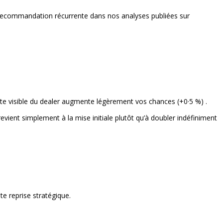
– recommandation récurrente dans nos analyses publiées sur
te visible du dealer augmente légèrement vos chances (+0·5 %) .
ent simplement à la mise initiale plutôt qu’à doubler indéfiniment
 reprise stratégique.