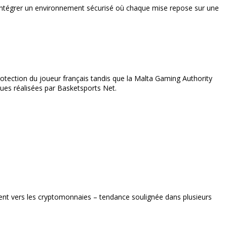
intégrer un environnement sécurisé où chaque mise repose sur une
a protection du joueur français tandis que la Malta Gaming Authority
ues réalisées par Basketsports Net.
rnent vers les cryptomonnaies – tendance soulignée dans plusieurs