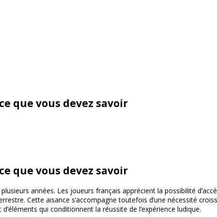
ce que vous devez savoir
ce que vous devez savoir
 plusieurs années. Les joueurs français apprécient la possibilité d’ac
errestre. Cette aisance s’accompagne toutefois d’une nécessité croiss
d’éléments qui conditionnent la réussite de l’expérience ludique.