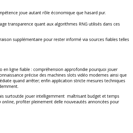
compétence joue autant rôle économique que hasard pur.
tage transparence quant aux algorithmes RNG utilisés dans ces
ison supplémentaire pour rester informé via sources fiables telles
o en ligne fiable : compréhension approfondie pourquoi jouer
, connaissance précise des machines slots vidéo modernes ainsi que
iate quand arrêter; enfin application stricte mesures techniques
cédemment.
 surtoutde jouer intelligemment ­ maîtrisant budget et temps
o online
, profiter pleinement delle nouveautés annoncées pour