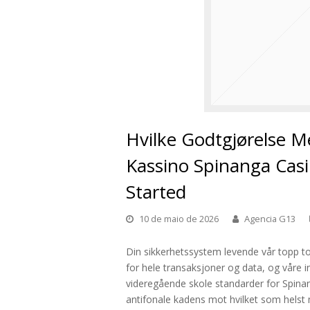
Hvilke Godtgjørelse M
Kassino Spinanga Cas
Started
10 de maio de 2026
Agencia G13
Din sikkerhetssystem levende vår topp t
for hele transaksjoner og data, og våre inn
videregående skole standarder for Spinan
antifonale kadens mot hvilket som helst m