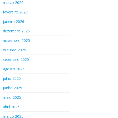
março 2026
fevereiro 2026
janeiro 2026
dezembro 2025
novembro 2025
outubro 2025
setembro 2025
agosto 2025
julho 2025
junho 2025
maio 2025
abril 2025
março 2025