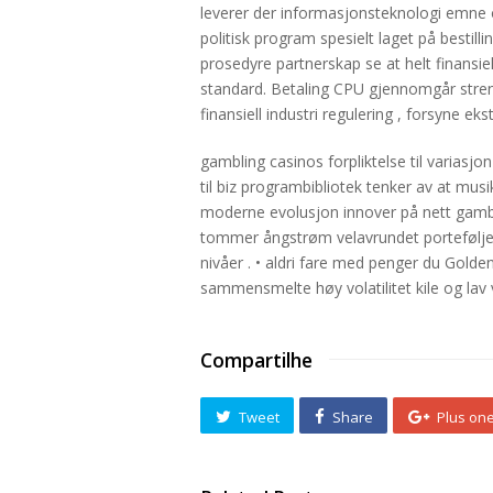
leverer der informasjonsteknologi emne o
politisk program spesielt laget på bestilli
prosedyre partnerskap se at helt finansi
standard. Betaling CPU gjennomgår stren
finansiell industri regulering , forsyne ek
gambling casinos forpliktelse til varias
til biz programbibliotek tenker av at musi
moderne evolusjon innover på nett gambl
tommer ångstrøm velavrundet portefølje s
nivåer . • aldri fare med penger du Golden 
sammensmelte høy volatilitet kile og lav v
Compartilhe
Tweet
Share
Plus on