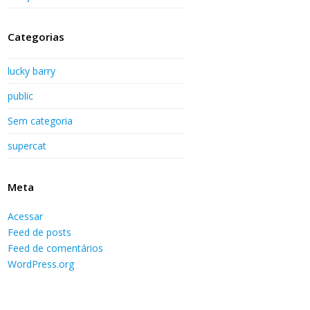
Categorias
lucky barry
public
Sem categoria
supercat
Meta
Acessar
Feed de posts
Feed de comentários
WordPress.org