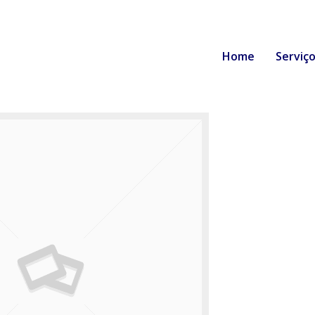
Home
Serviç