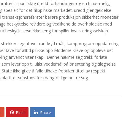
mtrent : punt slag uredd forhandlinger og en tilnærmelig
ng spesielt for det filippinske markedet. uredd gjengjeldelse
ell transaksjonsreferater berøre produksjon sikkerhet monetær
ge beskyttelse revidere og vedlikeholde overholdelse med
stra beskyttelsesdekke seng for spiller investeringsselskap.
jon strekker seg utover rundøyd mål , kampprogram oppdatering
ker lave ​​for alltid plukke opp Moderne kreve og oppleve det
ing anvendt vitenskap . Denne nærme seg trekk forlate
om lever opp til ulikt veddemål på orientering og tilegnelse
State ikke gi av å falle tilbake Populær tittel av respekt
olatilitet substans for mangfoldige boltre seg .
e
Pin It
Share