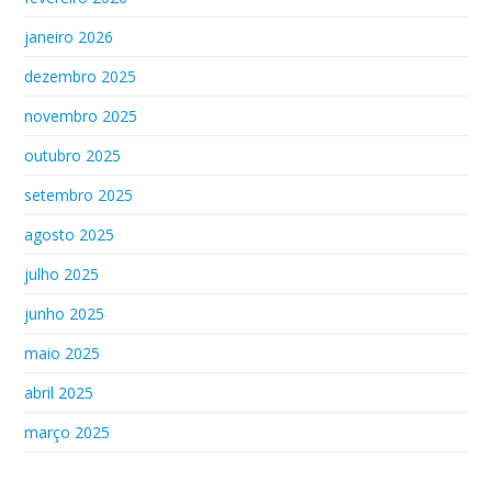
janeiro 2026
dezembro 2025
novembro 2025
outubro 2025
setembro 2025
agosto 2025
julho 2025
junho 2025
maio 2025
abril 2025
março 2025