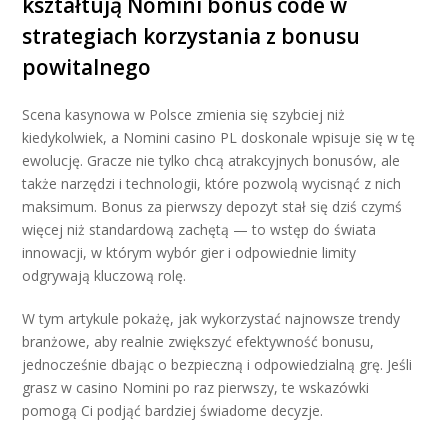
kształtują Nomini bonus code w
strategiach korzystania z bonusu
powitalnego
Scena kasynowa w Polsce zmienia się szybciej niż
kiedykolwiek, a Nomini casino PL doskonale wpisuje się w tę
ewolucję. Gracze nie tylko chcą atrakcyjnych bonusów, ale
także narzędzi i technologii, które pozwolą wycisnąć z nich
maksimum. Bonus za pierwszy depozyt stał się dziś czymś
więcej niż standardową zachętą — to wstęp do świata
innowacji, w którym wybór gier i odpowiednie limity
odgrywają kluczową rolę.
W tym artykule pokażę, jak wykorzystać najnowsze trendy
branżowe, aby realnie zwiększyć efektywność bonusu,
jednocześnie dbając o bezpieczną i odpowiedzialną grę. Jeśli
grasz w casino Nomini po raz pierwszy, te wskazówki
pomogą Ci podjąć bardziej świadome decyzje.