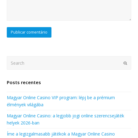
Search
Submi
Posts recentes
Magyar Online Casino VIP program: lépj be a prémium
élmények világába
Magyar Online Casino: a legjobb jogi online szerencsejáték
helyek 2026-ban
Íme a legizgalmasabb játékok a Magyar Online Casino