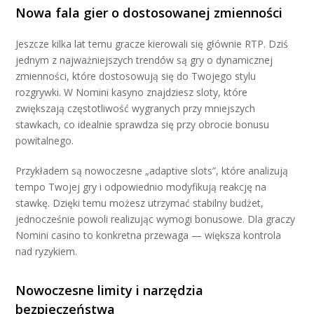
Nowa fala gier o dostosowanej zmienności
Jeszcze kilka lat temu gracze kierowali się głównie RTP. Dziś
jednym z najważniejszych trendów są gry o dynamicznej
zmienności, które dostosowują się do Twojego stylu
rozgrywki. W Nomini kasyno znajdziesz sloty, które
zwiększają częstotliwość wygranych przy mniejszych
stawkach, co idealnie sprawdza się przy obrocie bonusu
powitalnego.
Przykładem są nowoczesne „adaptive slots”, które analizują
tempo Twojej gry i odpowiednio modyfikują reakcję na
stawkę. Dzięki temu możesz utrzymać stabilny budżet,
jednocześnie powoli realizując wymogi bonusowe. Dla graczy
Nomini casino to konkretna przewaga — większa kontrola
nad ryzykiem.
Nowoczesne limity i narzędzia
bezpieczeństwa