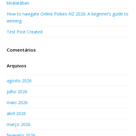
kínálatában
How to navigate Online Pokies NZ 2026: A beginner’s guide to
winning
Test Post Created
Comentários
Arquivos
agosto 2026
julho 2026
maio 2026
abril 2026
março 2026
fevereiro 2026