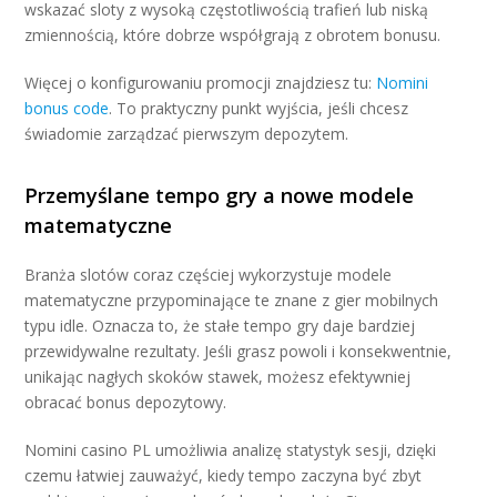
wskazać sloty z wysoką częstotliwością trafień lub niską
zmiennością, które dobrze współgrają z obrotem bonusu.
Więcej o konfigurowaniu promocji znajdziesz tu:
Nomini
bonus code
. To praktyczny punkt wyjścia, jeśli chcesz
świadomie zarządzać pierwszym depozytem.
Przemyślane tempo gry a nowe modele
matematyczne
Branża slotów coraz częściej wykorzystuje modele
matematyczne przypominające te znane z gier mobilnych
typu idle. Oznacza to, że stałe tempo gry daje bardziej
przewidywalne rezultaty. Jeśli grasz powoli i konsekwentnie,
unikając nagłych skoków stawek, możesz efektywniej
obracać bonus depozytowy.
Nomini casino PL umożliwia analizę statystyk sesji, dzięki
czemu łatwiej zauważyć, kiedy tempo zaczyna być zbyt