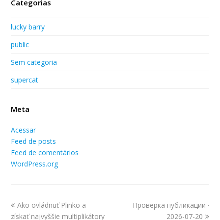
Categorias
lucky barry
public
Sem categoria
supercat
Meta
Acessar
Feed de posts
Feed de comentários
WordPress.org
previous
next
Ako ovládnuť Plinko a
Проверка публикации ·
post:
post:
získať najvyššie multiplikátory
2026-07-20