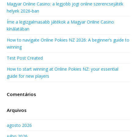
Magyar Online Casino: a legjobb jogi online szerencsejáték
helyek 2026-ban
Íme a legizgalmasabb játékok a Magyar Online Casino
kínálatában
How to navigate Online Pokies NZ 2026: A beginner’s guide to
winning
Test Post Created
How to start winning at Online Pokies NZ: your essential
guide for new players
Comentários
Arquivos
agosto 2026
julho 2026