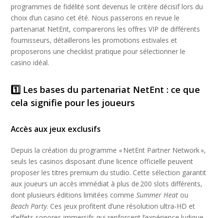
programmes de fidélité sont devenus le critère décisif lors du
choix d’un casino cet été. Nous passerons en revue le
partenariat NetEnt, comparerons les offres VIP de différents
fournisseurs, détaillerons les promotions estivales et
proposerons une checklist pratique pour sélectionner le
casino idéal.
1️⃣ Les bases du partenariat NetEnt : ce que
cela signifie pour les joueurs
Accès aux jeux exclusifs
Depuis la création du programme « NetEnt Partner Network »,
seuls les casinos disposant d’une licence officielle peuvent
proposer les titres premium du studio. Cette sélection garantit
aux joueurs un accès immédiat à plus de 200 slots différents,
dont plusieurs éditions limitées comme
Summer Heat
ou
Beach Party
. Ces jeux profitent d’une résolution ultra‑HD et
d’effets sonores immersifs qui renforcent l’expérience ludique