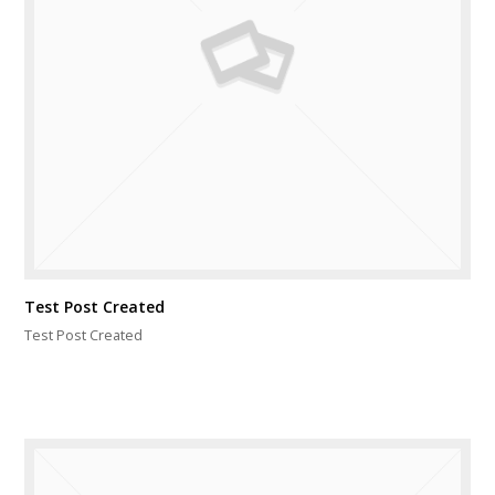
Test Post Created
Test Post Created