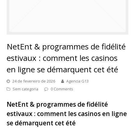
NetEnt & programmes de fidélité
estivaux : comment les casinos
en ligne se démarquent cet été
24 de fevereiro de 2026
Agencia G13
Sem categoria
0 Comments
NetEnt & programmes de fidélité
estivaux : comment les casinos en ligne
se démarquent cet été