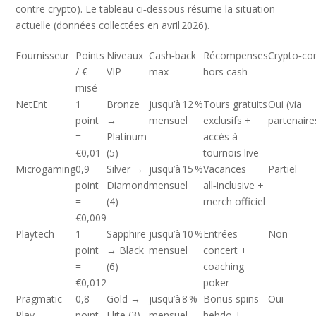
contre crypto). Le tableau ci‑dessous résume la situation
actuelle (données collectées en avril 2026).
Fournisseur
Points
Niveaux
Cash‑back
Récompenses
Crypto‑co
/ €
VIP
max
hors cash
misé
NetEnt
1
Bronze
jusqu’à 12 %
Tours gratuits
Oui (via
point
→
mensuel
exclusifs +
partenaire
=
Platinum
accès à
€0,01
(5)
tournois live
Microgaming
0,9
Silver →
jusqu’à 15 %
Vacances
Partiel
point
Diamond
mensuel
all‑inclusive +
=
(4)
merch officiel
€0,009
Playtech
1
Sapphire
jusqu’à 10 %
Entrées
Non
point
→ Black
mensuel
concert +
=
(6)
coaching
€0,012
poker
Pragmatic
0,8
Gold →
jusqu’à 8 %
Bonus spins
Oui
Play
point
Elite (3)
mensuel
hebdo +