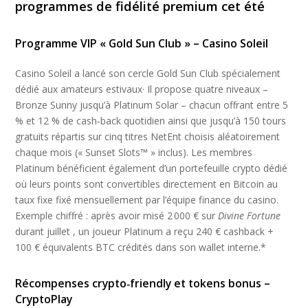
programmes de fidélité premium cet été
Programme VIP « Gold Sun Club » – Casino Soleil
Casino Soleil a lancé son cercle Gold Sun Club spécialement
dédié aux amateurs estivaux· Il propose quatre niveaux –
Bronze Sunny jusqu’à Platinum Solar – chacun offrant entre 5
% et 12 % de cash‑back quotidien ainsi que jusqu’à 150 tours
gratuits répartis sur cinq titres NetEnt choisis aléatoirement
chaque mois (« Sunset Slots™ » inclus). Les membres
Platinum bénéficient également d’un portefeuille crypto dédié
où leurs points sont convertibles directement en Bitcoin au
taux fixe fixé mensuellement par l’équipe finance du casino.
Exemple chiffré : après avoir misé 2 000 € sur
Divine Fortune
durant juillet , un joueur Platinum a reçu 240 € cashback +
100 € équivalents BTC crédités dans son wallet interne.*
Récompenses crypto‑friendly et tokens bonus –
CryptoPlay