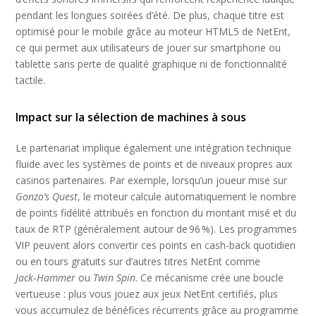
pendant les longues soirées d’été. De plus, chaque titre est
optimisé pour le mobile grâce au moteur HTML5 de NetEnt,
ce qui permet aux utilisateurs de jouer sur smartphone ou
tablette sans perte de qualité graphique ni de fonctionnalité
tactile.
Impact sur la sélection de machines à sous
Le partenariat implique également une intégration technique
fluide avec les systèmes de points et de niveaux propres aux
casinos partenaires. Par exemple, lorsqu’un joueur mise sur
Gonzo’s Quest
, le moteur calcule automatiquement le nombre
de points fidélité attribués en fonction du montant misé et du
taux de RTP (généralement autour de 96 %). Les programmes
VIP peuvent alors convertir ces points en cash‑back quotidien
ou en tours gratuits sur d’autres titres NetEnt comme
Jack‑Hammer
ou
Twin Spin
. Ce mécanisme crée une boucle
vertueuse : plus vous jouez aux jeux NetEnt certifiés, plus
vous accumulez de bénéfices récurrents grâce au programme