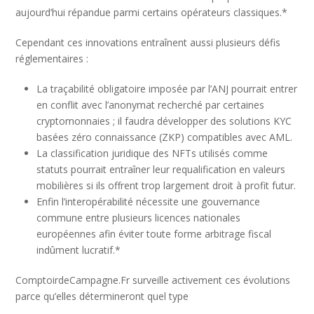
aujourd’hui répandue parmi certains opérateurs classiques.*
Cependant ces innovations entraînent aussi plusieurs défis
réglementaires :
La traçabilité obligatoire imposée par l’ANJ pourrait entrer
en conflit avec l’anonymat recherché par certaines
cryptomonnaies ; il faudra développer des solutions KYC
basées zéro connaissance (ZKP) compatibles avec AML.
La classification juridique des NFTs utilisés comme
statuts pourrait entraîner leur requalification en valeurs
mobilières si ils offrent trop largement droit à profit futur.
Enfin l’interopérabilité nécessite une gouvernance
commune entre plusieurs licences nationales
européennes afin éviter toute forme arbitrage fiscal
indûment lucratif.*
ComptoirdeCampagne.Fr surveille activement ces évolutions
parce qu’elles détermineront quel type