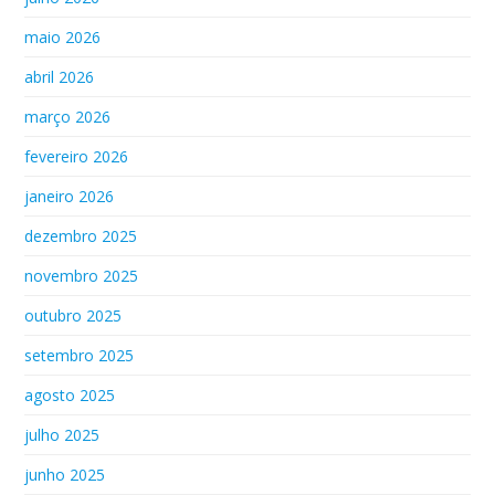
maio 2026
abril 2026
março 2026
fevereiro 2026
janeiro 2026
dezembro 2025
novembro 2025
outubro 2025
setembro 2025
agosto 2025
julho 2025
junho 2025